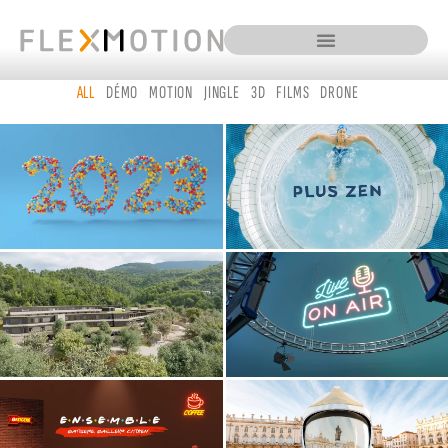
ALLER
AU
CONTENU
ALL
DÉMO
MOTION
JINGLE
3D
FILMS
DRONE